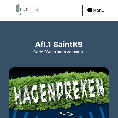
Menu
Afl.1 SaintK9
Serie "Gods stem verstaan"