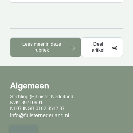
Lees meer in deze
Deel
rubriek
artikel
Algemeen
Stichting (F)Luister Nederland
KvK: 89710991
NL07 INGB 0102 3512 87
info@fluisternederland.nl