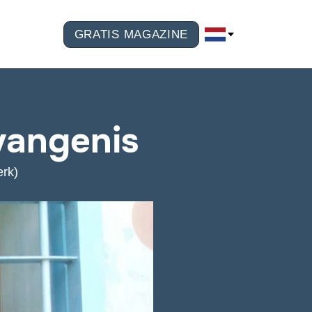
GRATIS MAGAZINE
vangenis
rk)