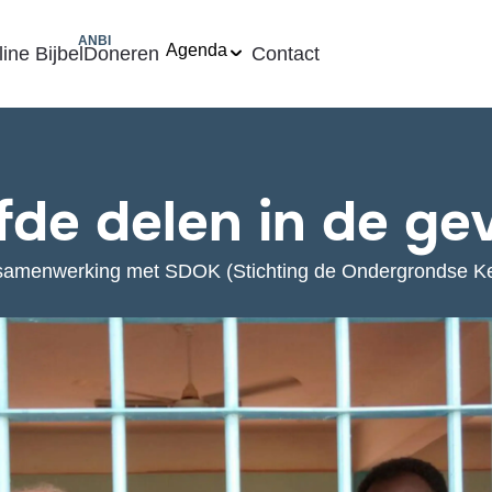
ANBI
Agenda
ine Bijbel
Doneren
Contact
efde delen in de ge
 samenwerking met SDOK (Stichting de Ondergrondse Ke