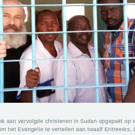
ek aan vervolgde christenen in Sudan opgepakt op 
m het Evangelie te vertellen aan twaalf Eritreeërs. 