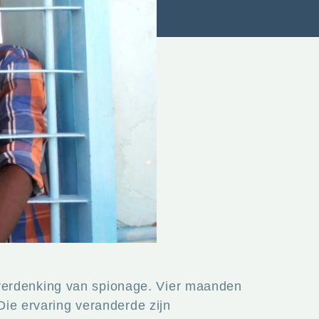
verdenking van spionage. Vier maanden
Die ervaring veranderde zijn