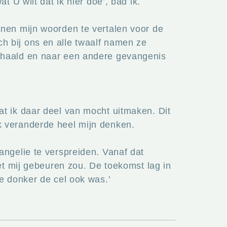
 U wilt dat ik hier doe’, bad ik.
nnen mijn woorden te vertalen voor de
h bij ons en alle twaalf namen ze
ehaald en naar een andere gevangenis
t ik daar deel van mocht uitmaken. Dit
k veranderde heel mijn denken.
angelie te verspreiden. Vanaf dat
et mij gebeuren zou. De toekomst lag in
e donker de cel ook was.’