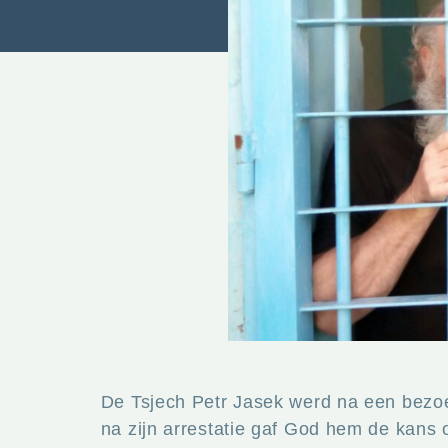
De Tsjech Petr Jasek werd na een bezo
na zijn arrestatie gaf God hem de kans o