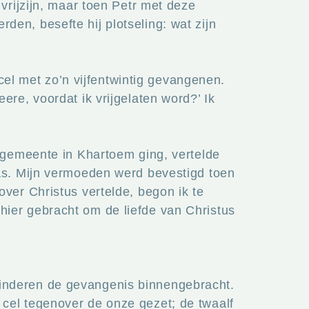
vrijzijn, maar toen Petr met deze
en, besefte hij plotseling: wat zijn
l met zo’n vijfentwintig gevangenen.
re, voordat ik vrijgelaten word?’ Ik
e gemeente in Khartoem ging, vertelde
was. Mijn vermoeden werd bevestigd toen
ver Christus vertelde, begon ik te
ier gebracht om de liefde van Christus
inderen de gevangenis binnengebracht.
cel tegenover de onze gezet; de twaalf