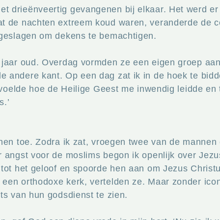
 drieënveertig gevangenen bij elkaar. Het werd er n
t de nachten extreem koud waren, veranderde de ce
 geslagen om dekens te bemachtigen.
 jaar oud. Overdag vormden ze een eigen groep aan
 andere kant. Op een dag zat ik in de hoek te bidd
k voelde hoe de Heilige Geest me inwendig leidde en 
s.’
 hen toe. Zodra ik zat, vroegen twee van de mannen
 angst voor de moslims begon ik openlijk over Jezus
 tot het geloof en spoorde hen aan om Jezus Christ
 een orthodoxe kerk, vertelden ze. Maar zonder ic
ts van hun godsdienst te zien.