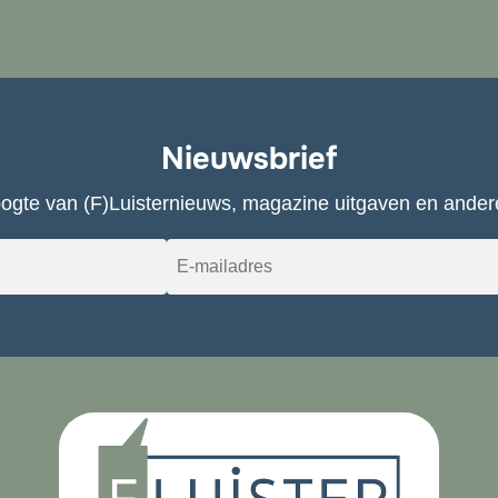
Nieuwsbrief
hoogte van (F)Luisternieuws, magazine uitgaven en andere 