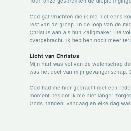
Toen onze gesprekken de diepte ingingen,
God gaf vruchten die ik me niet eens k
rest van de groep. In de loop van de m
Christus aan als hun Zaligmaker. De vo
overgebracht. Ik heb hen nooit meer ter
Licht van Christus
Mijn hart was vol van de wetenschap da
was het doel van mijn gevangenschap. D
God had me hier gebracht met een reden:
moment besloot ik me niet langer zorgen
Gods handen; vandaag en elke dag was he