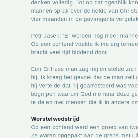
denken volledig. Tot op dat ogenblik ko
mannen sprak over de liefde van Christu
vier maanden in de gevangenis vergelek
Petr Jasek: ‘Er werden nog meer manne
Op een ochtend voelde ik me erg terneer
bracht veel tijd biddend door.
Een Eritrese man zag mij en stelde zich
hij. Ik kreeg het gevoel dat de man ze
hij vertelde dat hij gearresteerd was v
begrijpen waarom God me naar deze geva
te delen met mensen die ik in andere 
Worstelwedstrijd
Op een ochtend werd een groep van twa
Ze waren opgepakt aan de grens met Lib