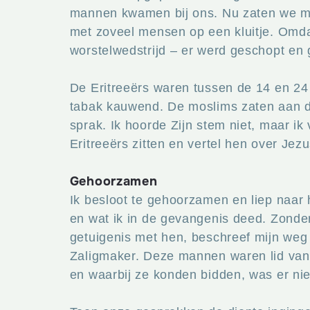
mannen kwamen bij ons. Nu zaten we met
met zoveel mensen op een kluitje. Omda
worstelwedstrijd – er werd geschopt en
De Eritreeërs waren tussen de 14 en 24
tabak kauwend. De moslims zaten aan de
sprak. Ik hoorde Zijn stem niet, maar i
Eritreeërs zitten en vertel hen over Jezu
Gehoorzamen
Ik besloot te gehoorzamen en liep naar
en wat ik in de gevangenis deed. Zonder
getuigenis met hen, beschreef mijn weg
Zaligmaker. Deze mannen waren lid van
en waarbij ze konden bidden, was er nie