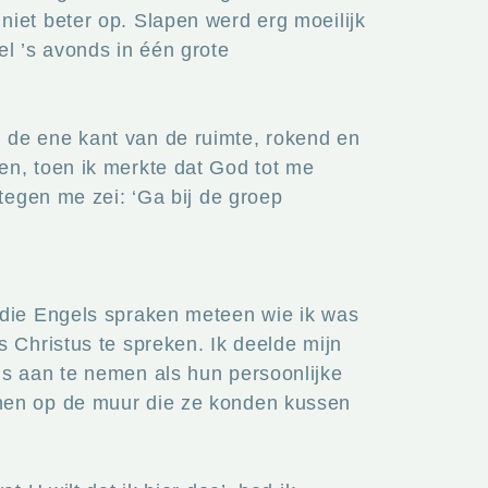
iet beter op. Slapen werd erg moeilijk
l ’s avonds in één grote
 de ene kant van de ruimte, rokend en
en, toen ik merkte dat God tot me
tegen me zei: ‘Ga bij de groep
 die Engels spraken meteen wie ik was
 Christus te spreken. Ik deelde mijn
us aan te nemen als hun persoonlijke
onen op de muur die ze konden kussen