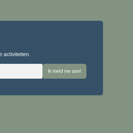
activiteiten.
Ik meld me aan!