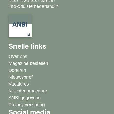
NL07 INGB 0102 3512 87
info@fluisternederland.nl
Snelle links
Over ons
Magazine bestellen
Doneren
Nieuwsbrief
Vacatures
Klachtenprocedure
ANBI gegevens
Privacy verklaring
Social media