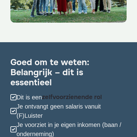
Goed om te weten:
Belangrijk – dit is
essentieel
zelfvoorzienende rol
Dit is een
Je ontvangt geen salaris vanuit
(F)Luister
Je voorziet in je eigen inkomen (baan /
onderneming)