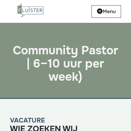
Menu
Community Pastor
| 6–10 uur per
week)
VACATURE
WIE ZOEKEN WIJ