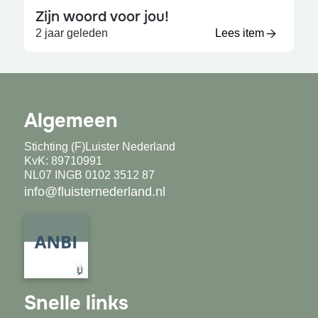
Zijn woord voor jou!
2 jaar geleden
Lees item
Algemeen
Stichting (F)Luister Nederland
KvK: 89710991
NL07 INGB 0102 3512 87
info@fluisternederland.nl
Snelle links