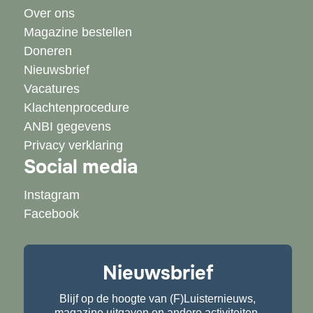
Over ons
Magazine bestellen
Doneren
Nieuwsbrief
Vacatures
Klachtenprocedure
ANBI gegevens
Privacy verklaring
Social media
Instagram
Facebook
Nieuwsbrief
Blijf op de hoogte van (F)Luisternieuws,
magazine uitgaven en andere activiteiten.