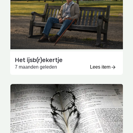
Het ijsb(r)ekertje
7 maanden geleden
Lees item