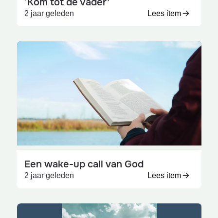
‘Kom tot de Vader’
2 jaar geleden
Lees item
Een wake-up call van God
2 jaar geleden
Lees item