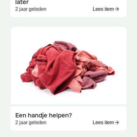
later
2 jaar geleden
Lees item
Een handje helpen?
2 jaar geleden
Lees item