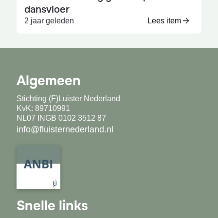
dansvloer
2 jaar geleden
Lees item
Algemeen
Stichting (F)Luister Nederland
KvK: 89710991
NL07 INGB 0102 3512 87
info@fluisternederland.nl
Snelle links