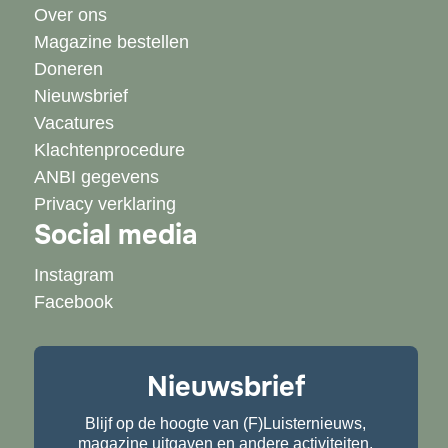
Over ons
Magazine bestellen
Doneren
Nieuwsbrief
Vacatures
Klachtenprocedure
ANBI gegevens
Privacy verklaring
Social media
Instagram
Facebook
Nieuwsbrief
Blijf op de hoogte van (F)Luisternieuws,
magazine uitgaven en andere activiteiten.